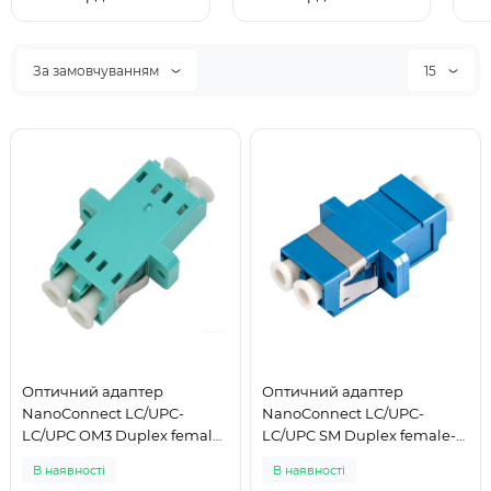
За замовчуванням
15
Оптичний адаптер
Оптичний адаптер
NanoConnect LC/UPC-
NanoConnect LC/UPC-
LC/UPC OM3 Duplex female-
LC/UPC SM Duplex female-
female
female
В наявності
В наявності