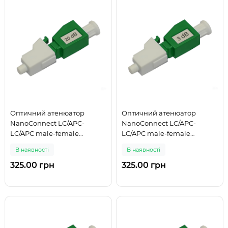
Оптичний атенюатор
Оптичний атенюатор
NanoConnect LC/APC-
NanoConnect LC/APC-
LC/APC male-female
LC/APC male-female
Singlemode 20 дБ
Singlemode 3 дБ
В наявності
В наявності
325.00 грн
325.00 грн