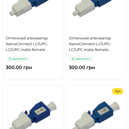
Оптичний атенюатор
Оптичний атенюатор
NanoConnect LC/UPC-
NanoConnect LC/UPC-
LC/UPC male-female
LC/UPC male-female
Singlemode 10 дБ
Singlemode 15 дБ
В наявності
В наявності
300.00 грн
300.00 грн
Топ