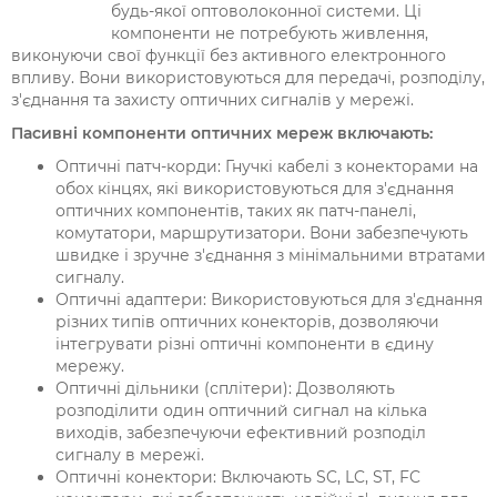
будь-якої оптоволоконної системи. Ці
компоненти не потребують живлення,
виконуючи свої функції без активного електронного
впливу. Вони використовуються для передачі, розподілу,
з'єднання та захисту оптичних сигналів у мережі.
Пасивні компоненти оптичних мереж включають:
Оптичні патч-корди: Гнучкі кабелі з конекторами на
обох кінцях, які використовуються для з'єднання
оптичних компонентів, таких як патч-панелі,
комутатори, маршрутизатори. Вони забезпечують
швидке і зручне з'єднання з мінімальними втратами
сигналу.
Оптичні адаптери: Використовуються для з'єднання
різних типів оптичних конекторів, дозволяючи
інтегрувати різні оптичні компоненти в єдину
мережу.
Оптичні дільники (сплітери): Дозволяють
розподілити один оптичний сигнал на кілька
виходів, забезпечуючи ефективний розподіл
сигналу в мережі.
Оптичні конектори: Включають SC, LC, ST, FC