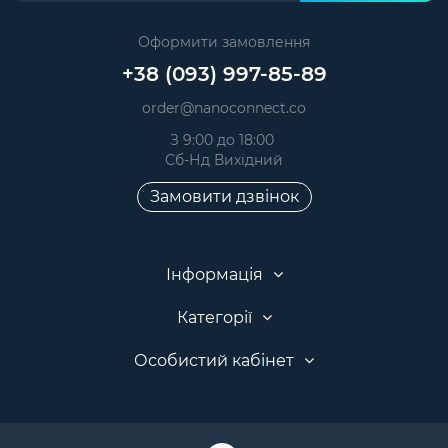
Оформити замовлення
+38 (093) 997-85-89
order@nanoconnect.co
З 9:00 до 18:00
Сб-Нд Вихідний
Замовити дзвінок
Інформація
Категорії
Особистий кабінет