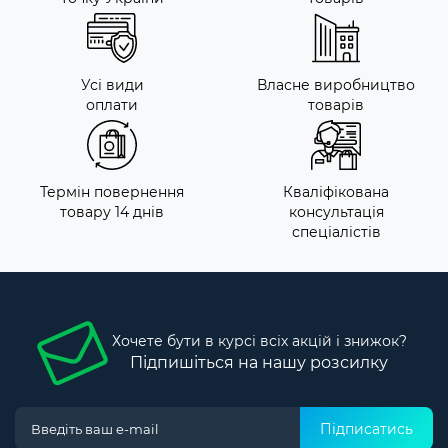
Усі види
Власне виробництво
оплати
товарів
Термін повернення
Кваліфікована
товару 14 днів
консультація
спеціалістів
Хочете бути в курсі всіх акцій і знижок?
Підпишіться на нашу розсилку
Підписатись