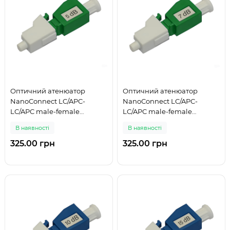
Оптичний атенюатор
Оптичний атенюатор
NanoConnect LC/APC-
NanoConnect LC/APC-
LC/APC male-female
LC/APC male-female
Singlemode 5 дБ
Singlemode 7 дБ
В наявності
В наявності
325.00 грн
325.00 грн