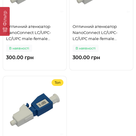
Фільтр
Оптичний атенюатор
Оптичний атенюатор
NanoConnect LC/UPC-
NanoConnect LC/UPC-
LC/UPC male-female
LC/UPC male-female
Singlemode 20 дБ
Singlemode 3 дБ
В наявності
В наявності
300.00 грн
300.00 грн
Топ