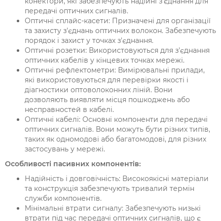
конектори, які забезпечують надійні з'єднання для
передачі оптичних сигналів.
Оптичні сплайс-касети: Призначені для організації
та захисту з'єднань оптичних волокон. Забезпечують
порядок і захист у точках з'єднання.
Оптичні розетки: Використовуються для з'єднання
оптичних кабелів у кінцевих точках мережі.
Оптичні рефлектометри: Вимірювальні прилади,
які використовуються для перевірки якості і
діагностики оптоволоконних ліній. Вони
дозволяють виявляти місця пошкоджень або
несправностей в кабелі.
Оптичні кабелі: Основні компоненти для передачі
оптичних сигналів. Вони можуть бути різних типів,
таких як одномодові або багатомодові, для різних
застосувань у мережі.
Особливості пасивних компонентів:
Надійність і довговічність: Високоякісні матеріали
та конструкція забезпечують тривалий термін
служби компонентів.
Мінімальні втрати сигналу: Забезпечують низькі
втрати під час передачі оптичних сигналів, що є