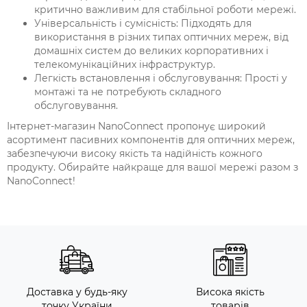
критично важливим для стабільної роботи мережі.
Універсальність і сумісність: Підходять для
використання в різних типах оптичних мереж, від
домашніх систем до великих корпоративних і
телекомунікаційних інфраструктур.
Легкість встановлення і обслуговування: Прості у
монтажі та не потребують складного
обслуговування.
Інтернет-магазин NanoConnect пропонує широкий
асортимент пасивних компонентів для оптичних мереж,
забезпечуючи високу якість та надійність кожного
продукту. Обирайте найкраще для вашої мережі разом з
NanoConnect!
Доставка у будь-яку
Висока якість
точку України
товарів