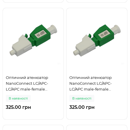
Оптичний атенюатор
Оптичний атенюатор
NanoConnect LC/APC-
NanoConnect LC/APC-
LC/APC male-female
LC/APC male-female
Singlemode 10 дБ
Singlemode 15 дБ
В наявності
В наявності
325.00 грн
325.00 грн