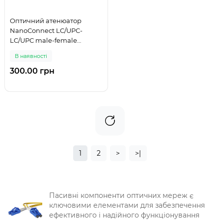
Оптичний атенюатор
NanoConnect LC/UPC-
LC/UPC male-female
Singlemode 5 дБ
В наявності
300.00 грн
1
2
>
>|
Пасивні компоненти оптичних мереж є
ключовими елементами для забезпечення
ефективного і надійного функціонування