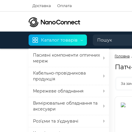
Доставка
Оплата
Каталог товарів
Пасивні компоненти оптичних
Головна
мереж
Патч
Кабельно-провідникова
продукція
За за
Мережеве обладнання
Вимірювальне обладнання та
аксесуари
Роз'єми та з'єднувачі