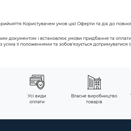
 прийняття Користувачем умов цієї Оферти та діє до повно
ним документом і встановлює умови придбання та оплати
з усіма її положеннями та зобов'язується дотримуватися ї
Усі види
Власне виробництво
оплати
товарів