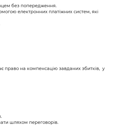
давцем без попередження.
могою електронних платіжних систем, які 
.
ає право на компенсацію завданих збитків,  у 
.
увати шляхом переговорів.