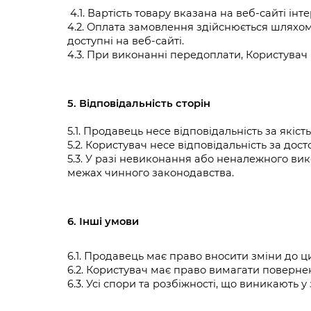
 4.1. Вартість товару вказана на веб-сайті
4.2. Оплата замовлення здійснюється шляхом
доступні на веб-сайті.
4.3. При виконанні передоплати, Користувач
5. Відповідальність сторін
5.1. Продавець несе відповідальність за якість
5.2. Користувач несе відповідальність за до
5.3. У разі невиконання або неналежного вико
межах чинного законодавства.
6. Інші умови
6.1. Продавець має право вносити зміни до 
6.2. Користувач має право вимагати повернен
6.3. Усі спори та розбіжності, що виникають