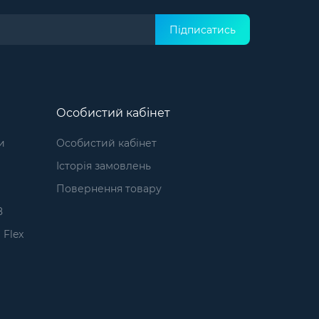
Підписатись
Особистий кабінет
и
Особистий кабінет
Історія замовлень
1
Повернення товару
8
 Flex