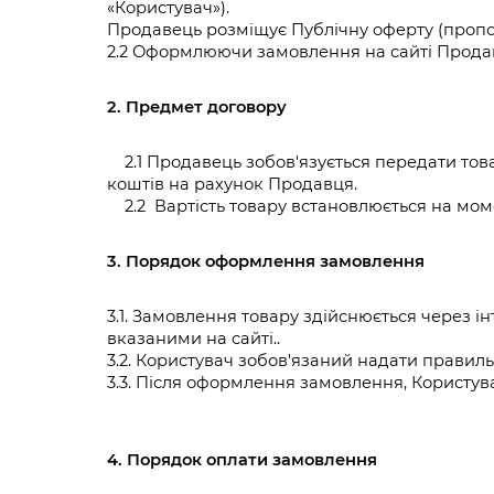
«Користувач»).
Продавець розміщує Публічну оферту (пропоз
2.2 Оформлюючи замовлення на сайтi Продав
2. Предмет договору
    2.1 Продавець зобов'язується передати то
коштiв на рахунок Продавця.
    2.2  Вартість товару встановлюється на 
3. Порядок оформлення замовлення
3.1. Замовлення товару здійснюється через 
вказаними на сайті..
3.2. Користувач зобов'язаний надати правиль
3.3. Після оформлення замовлення, Користу
4. Порядок оплати замовлення