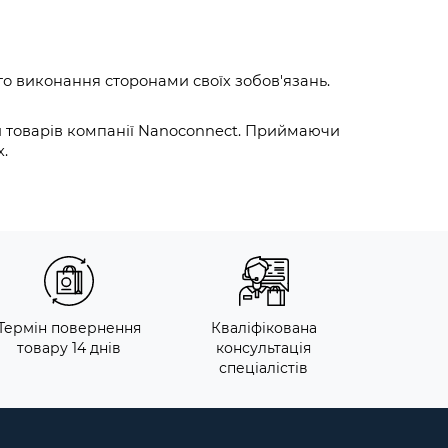
го виконання сторонами своїх зобов'язань.
 товарів компанії Nanoconnect. Приймаючи 
х.
Термін повернення
Кваліфікована
товару 14 днів
консультація
спеціалістів