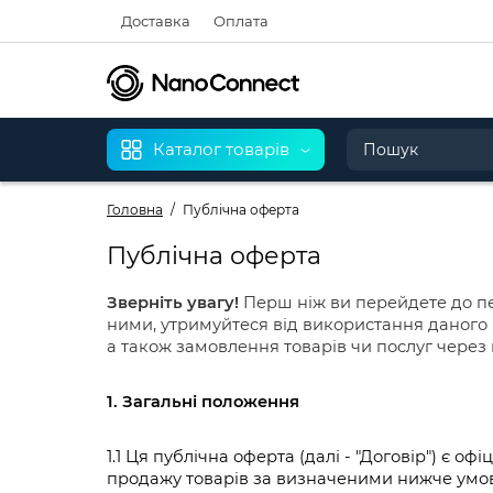
Доставка
Оплата
Каталог товарів
Головна
Публічна оферта
Публічна оферта
Зверніть увагу!
Перш ніж ви перейдете до пе
ними, утримуйтеся від використання даного 
а також замовлення товарів чи послуг через н
1. Загальні положення
1.1 Ця публічна оферта (далі - "Договір") є 
продажу товарiв за визначеними нижче умова