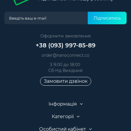
Підписатись
Оформити замовлення
+38 (093) 997-85-89
order@nanoconnect.co
З 9:00 до 18:00
Сб-Нд Вихідний
Замовити дзвінок
Інформація
Категорії
Особистий кабінет