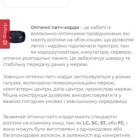
Фільтр
Оптичні патч-корди
- це кабелі із
волоконно-оптичними провідниками, які
мають роз'єми на обох кінцях, що дозволяє
легко і надійно підключати пристрої, такі
як маршрутизатори, комутатори, сервери,
оптичні розподільні панелі. Це забезпечує швидку та
стабільну передачу даних у мережі.
Зовнішні оптичні патч-корди застосовуються у різних
галузях, включаючи телекомунікаційні мережі,
комп'ютерні центри, дата-центри, промислові мережі.
Міцна конструкція дозволяє використовувати їх у
важких погодних умовах і зовнішньому середовищі.
Зазвичай оптичні патч-корди мають стандартні
роз'єми на кожному кінці, такі як
LC, SC, ST,
або
FC
, і
вони можуть бути виготовлені з одномодових або
багатомодових волокон, в залежності від конкретних