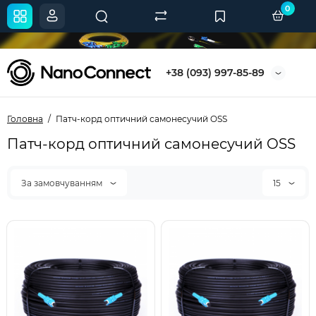
0
+38 (093) 997-85-89
Головна
Патч-корд оптичний самонесучий OSS
Патч-корд оптичний самонесучий OSS
За замовчуванням
15