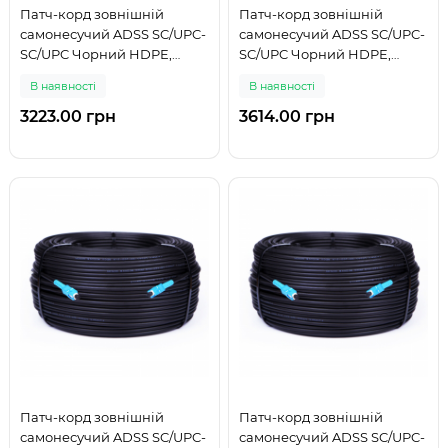
Патч-корд зовнішній
Патч-корд зовнішній
самонесучий ADSS SC/UPC-
самонесучий ADSS SC/UPC-
SC/UPC Чорний HDPE,
SC/UPC Чорний HDPE,
Singlemode G.652.D (SM),
Singlemode G.652.D (SM),
В наявності
В наявності
Simplex, 4,4мм - 200 м
Simplex, 4,4мм - 225 м
3223.00 грн
3614.00 грн
Патч-корд зовнішній
Патч-корд зовнішній
самонесучий ADSS SC/UPC-
самонесучий ADSS SC/UPC-