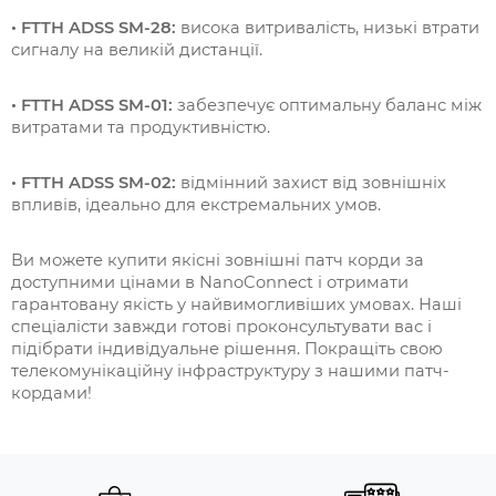
• FTTH ADSS SM-28:
висока витривалість, низькі втрати
сигналу на великій дистанції.
• FTTH ADSS SM-01:
забезпечує оптимальну баланс між
витратами та продуктивністю.
• FTTH ADSS SM-02:
відмінний захист від зовнішніх
впливів, ідеально для екстремальних умов.
Ви можете купити якісні зовнішні патч корди за
доступними цінами в NanoConnect і отримати
гарантовану якість у найвимогливіших умовах. Наші
спеціалісти завжди готові проконсультувати вас і
підібрати індивідуальне рішення. Покращіть свою
телекомунікаційну інфраструктуру з нашими патч-
кордами!