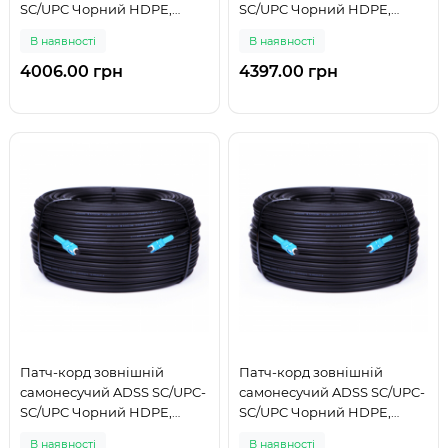
SC/UPC Чорний HDPE,
SC/UPC Чорний HDPE,
Singlemode G.652.D (SM),
Singlemode G.652.D (SM),
В наявності
В наявності
Simplex, 4,4мм - 250 м
Simplex, 4,4мм - 275 м
4006.00 грн
4397.00 грн
Патч-корд зовнішній
Патч-корд зовнішній
самонесучий ADSS SC/UPC-
самонесучий ADSS SC/UPC-
SC/UPC Чорний HDPE,
SC/UPC Чорний HDPE,
Singlemode G.652.D (SM),
Singlemode G.652.D (SM),
В наявності
В наявності