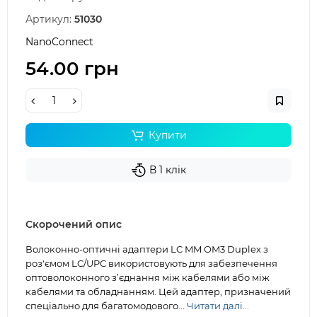
Артикул:
51030
NanoConnect
54.00 грн
Купити
В 1 клік
Скорочений опис
Волоконно-оптичні адаптери LC MM OM3 Duplex з
роз'ємом LC/UPC використовують для забезпечення
оптоволоконного з’єднання між кабелями або між
кабелями та обладнанням. Цей адаптер, призначений
спеціально для багатомодового...
Читати далі...