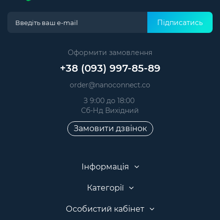
Підписатись
Оформити замовлення
+38 (093) 997-85-89
order@nanoconnect.co
З 9:00 до 18:00
Сб-Нд Вихідний
Замовити дзвінок
Інформація
Категорії
Особистий кабінет