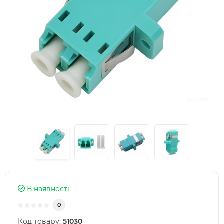
В наявності
0
Код товару:
51030