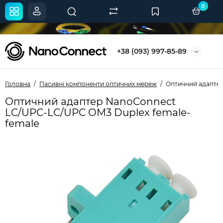
0
+38 (093) 997-85-89
Головна
Пасивні компоненти оптичних мереж
Оптичний адаптер
Оптичний адаптер NanoConnect
LC/UPC-LC/UPC OM3 Duplex female-
female