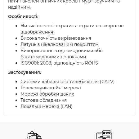
патч-панелей оптичних кросів і муфт зручним та
надійним.
Особливості:
Низькі внесені втрати та втрати на зворотне
відображення
Висока точність вирівнювання
Латунь з нікельованим покриттям
Використання з одномодовими або
багатомодовими волокнами
ISO9001: 2008, відповідність ROHS
Застосування:
Системи кабельного телебачення (CATV)
Телекомунікаційні мережі
Мережі обробки даних
Тестове обладнання
Локальні мережі (LAN)