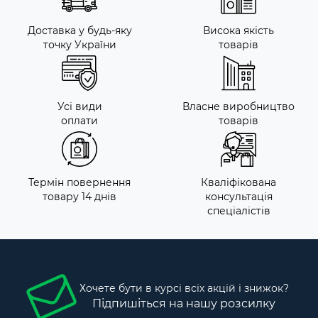
Доставка у будь-яку
Висока якість
точку України
товарів
Усі види
Власне виробництво
оплати
товарів
Термін повернення
Кваліфікована
товару 14 днів
консультація
спеціалістів
Хочете бути в курсі всіх акцій і знижок?
Підпишіться на нашу розсилку