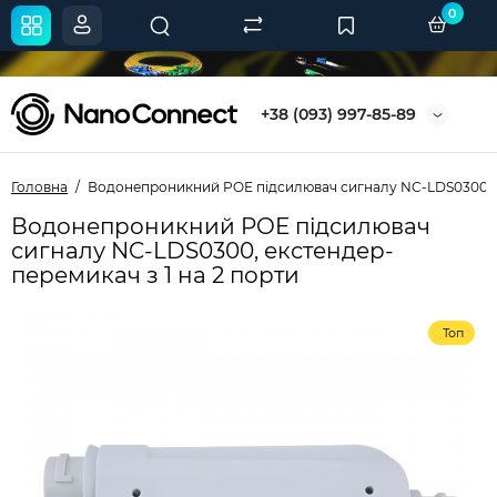
0
+38 (093) 997-85-89
Головна
Водонепроникний POE підсилювач сигналу NC-LDS0300
Водонепроникний POE підсилювач
сигналу NC-LDS0300, екстендер-
перемикач з 1 на 2 порти
Топ