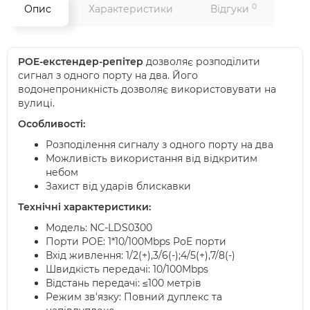
0
Опис
Характеристики
Відгуки
POE-екстендер-репітер
дозволяє розподілити
сигнал з одного порту на два. Його
водонепроникність дозволяє використовувати на
вулиці.
Особливості:
Розподілення сигналу з одного порту на два
Можливість використання від відкритим
небом
Захист від ударів блискавки
Технічні характеристики:
Модель: NC-LDS0300
Порти POE: 1*10/100Mbps PoE порти
Вхід живлення: 1/2(+),3/6(-);4/5(+),7/8(-)
Швидкість передачі: 10/100Mbps
Відстань передачі: ≤100 метрів
Режим зв'язку: Повний дуплекс та