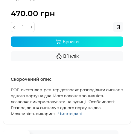
470.00 грн
Купити
В 1 клік
Скорочений опис
POE-екстендер-репітер дозволяє розподілити сигнал з
одного порту на два. Його водонепроникність
дозволяє використовувати на вулиці. Особливості:
Розподілення сигналу з одного порту на два
Можливість використ...
Читати далі...