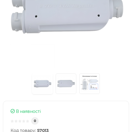
В наявності
0
Код товару:
57013