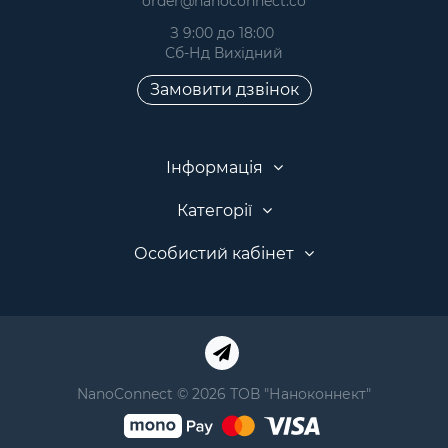
order@nanoconnect.co
З 9:00 до 18:00
Сб-Нд Вихідний
Замовити дзвінок
Інформація
Категорії
Особистий кабінет
NanoConnect © 2026 ТОВ "Наноконнект"