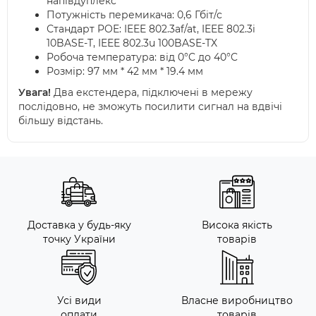
напівдуплекс
Потужність перемикача: 0,6 Гбіт/с
Стандарт POE: IEEE 802.3af/at, IEEE 802.3i
10BASE-T, IEEE 802.3u 100BASE-TX
Робоча температура: від 0°C до 40°C
Розмір: 97 мм * 42 мм * 19.4 мм
Увага!
Два екстендера, підключені в мережу
послідовно, не зможуть посилити сигнал на вдвічі
більшу відстань.
Доставка у будь-яку
Висока якість
точку України
товарів
Усі види
Власне виробництво
оплати
товарів