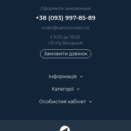
Оформити замовлення
+38 (093) 997-85-89
order@nanoconnect.co
З 9:00 до 18:00
Сб-Нд Вихідний
Замовити дзвінок
Інформація
Категорії
Особистий кабінет