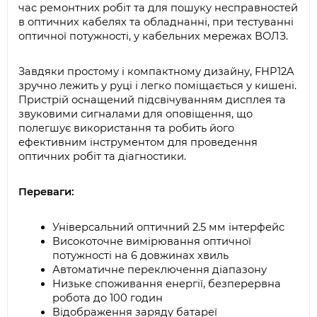
час ремонтних робіт та для пошуку несправностей 
в оптичних кабелях та обладнанні, при тестуванні 
оптичної потужності, у кабельних мережах ВОЛЗ.
Завдяки простому і компактному дизайну, FHP12A 
зручно лежить у руці і легко поміщається у кишені. 
Пристрій оснащений підсвічуванням дисплея та 
звуковими сигналами для оповіщення, що 
полегшує використання та робить його 
ефективним інструментом для проведення 
оптичних робіт та діагностики.
Переваги: 
Універсальний оптичний 2.5 мм інтерфейс 
Високоточне вимірювання оптичної 
потужності на 6 довжинах хвиль
Автоматичне переключення діапазону
Низьке споживання енергії, безперервна 
робота до 100 годин
Відображення заряду батареї