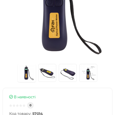
В наявності
0
Код товару:
57014