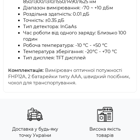
850/1300/1310/1550/1490/1625 нм
Діапазон вимірювання: -70 ~ +10 дБм
Роздільна здатність: 0.01 дБ
Точність: ±0.35 дБ
Тип детектора: InGaAs
Час роботи від одного заряду: Близько 100 
годин
Робоча температура: -10 °C - +50 °C
Температура зберігання: -20°C - +70 °C
Тип дисплея: TFT дисплей
Комплектація:
Вимірювач оптичної потужності
FHP12A, 2 батарейки типу AAA, швидкий посібник,
чохол для транспортування.
Доставка у будь-яку
Висока якість
точку України
товарів