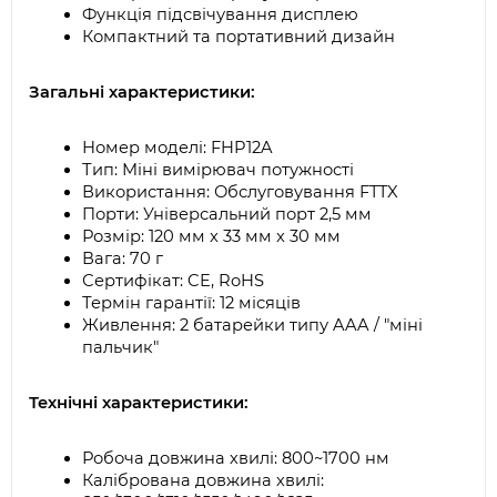
Функція підсвічування дисплею
Компактний та портативний дизайн
Загальні характеристики: 
Номер моделі: FHP12A
Тип: Міні вимірювач потужності
Використання: Обслуговування FTTX
Порти: Універсальний порт 2,5 мм
Розмір: 120 мм x 33 мм x 30 мм
Вага: 70 г
Сертифікат: CE, RoHS
Термін гарантії: 12 місяців
Живлення: 2 батарейки типу AAA / "міні 
пальчик"
Технічні характеристики:
Робоча довжина хвилі: 800~1700 нм
Калібрована довжина хвилі: 