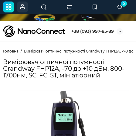
0
+38 (093) 997-85-89
Головна
Вимірювач оптичної потужності Grandway FHP12A, -70 до +1
Вимірювач оптичної потужності
Grandway FHP12A, -70 до +10 дБм, 800-
1700нм, SC, FC, ST, мініатюрний