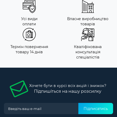
Усі види
Власне виробництво
оплати
товарів
Термін повернення
Кваліфікована
товару 14 днів
консультація
спеціалістів
Хочете бути в курсі всіх акцій і знижок?
Підпишіться на нашу розсилку
Підписатись