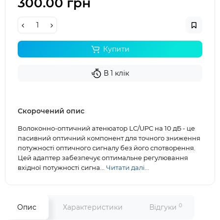
300.00 грн
Купити
В 1 клік
Скорочений опис
Волоконно-оптичний атенюатор LC/UPC на 10 дБ - це
пасивний оптичний компонент для точного зниження
потужності оптичного сигналу без його спотворення.
Цей адаптер забезпечує оптимальне регулювання
вхідної потужності сигна...
Читати далі...
0
Опис
Характеристики
Відгуки