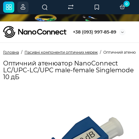
0
+38 (093) 997-85-89
Головна
Пасивні компоненти оптичних мереж
Оптичний атенюат
Оптичний атенюатор NanoConnect
LC/UPC-LC/UPC male-female Singlemode
10 дБ