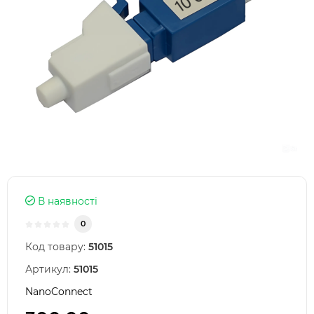
В наявності
0
Код товару:
51015
Артикул:
51015
NanoConnect