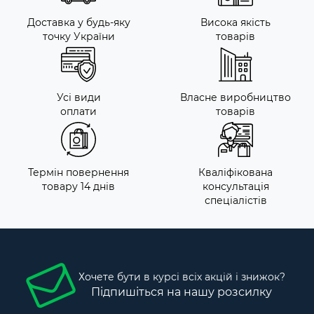
Доставка у будь-яку
Висока якість
точку України
товарів
Усі види
Власне виробництво
оплати
товарів
Термін повернення
Кваліфікована
товару 14 днів
консультація
спеціалістів
Хочете бути в курсі всіх акцій і знижок?
Підпишіться на нашу розсилку