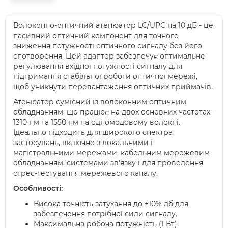
Волоконно-оптичний атенюатор LC/UPC на 10 дБ - це
пасивний оптичний компонент для точного
зниження потужності оптичного сигналу без його
спотворення. Цей адаптер забезпечує оптимальне
регулювання вхідної потужності сигналу для
підтримання стабільної роботи оптичної мережі,
щоб уникнути перевантаження оптичних приймачів.
Атенюатор сумісний із волоконним оптичним
обладнанням, що працює на двох основних частотах -
1310 нм та 1550 нм на одномодовому волокні.
Ідеально підходить для широкого спектра
застосувань, включно з локальними і
магістральними мережами, кабельним мережевим
обладнанням, системами зв'язку і для проведення
стрес-тестування мережевого каналу.
Особливості:
Висока точність затухання до ±10% дб для
забезпечення потрібної сили сигналу.
Максимальна робоча потужність (1 Вт).