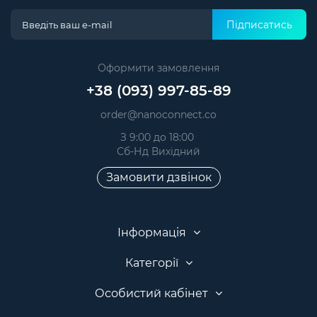
Підписатись
Оформити замовлення
+38 (093) 997-85-89
order@nanoconnect.co
З 9:00 до 18:00
Сб-Нд Вихідний
Замовити дзвінок
Інформація
Категорії
Особистий кабінет