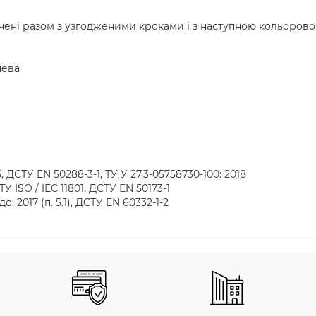
ручені разом з узгодженими кроками і з наступною кольорово
чева
 ДСТУ EN 50288-3-1, ТУ У 27.3-05758730-100: 2018
 ISO / IEC 11801, ДСТУ EN 50173-1
 2017 (п. 5.1), ДСТУ EN 60332-1-2