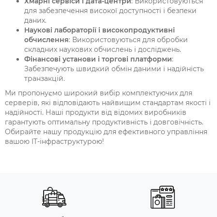
Хмарні сервіси і дата-центри
: Використовуються
для забезпечення високої доступності і безпеки
даних.
Наукові лабораторії і високопродуктивні
обчислення
: Використовуються для обробки
складних наукових обчислень і досліджень.
Фінансові установи і торгові платформи
:
Забезпечують швидкий обмін даними і надійність
транзакцій.
Ми пропонуємо широкий вибір комплектуючих для
серверів, які відповідають найвищим стандартам якості і
надійності. Наші продукти від відомих виробників
гарантують оптимальну продуктивність і довговічність.
Обирайте нашу продукцію для ефективного управління
вашою ІТ-інфраструктурою!