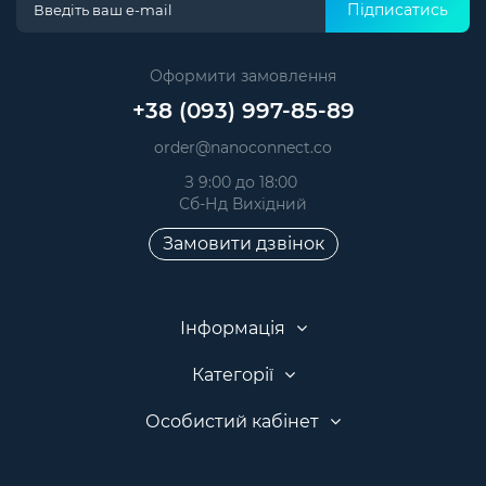
Підписатись
Оформити замовлення
+38 (093) 997-85-89
order@nanoconnect.co
З 9:00 до 18:00
Сб-Нд Вихідний
Замовити дзвінок
Інформація
Категорії
Особистий кабінет