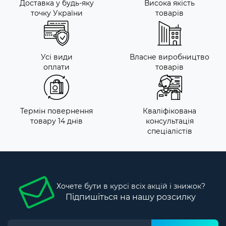
Доставка у будь-яку
Висока якість
точку України
товарів
Усі види
Власне виробництво
оплати
товарів
Термін повернення
Кваліфікована
товару 14 днів
консультація
спеціалістів
Хочете бути в курсі всіх акцій і знижок?
Підпишіться на нашу розсилку