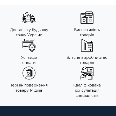
Доставка у будь-яку
Висока якість
точку України
товарів
Усі види
Власне виробництво
оплати
товарів
Термін повернення
Кваліфікована
товару 14 днів
консультація
спеціалістів