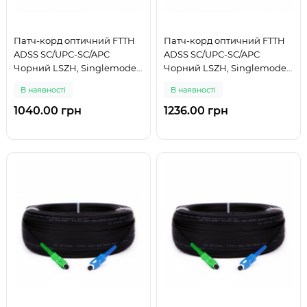
Патч-корд оптичний FTTH
Патч-корд оптичний FTTH
ADSS SC/UPC-SC/APC
ADSS SC/UPC-SC/APC
Чорний LSZH, Singlemode
Чорний LSZH, Singlemode
G.652.D (SM), Simplex, 125 м
G.652.D (SM), Simplex, 150 м
В наявності
В наявності
1040.00 грн
1236.00 грн