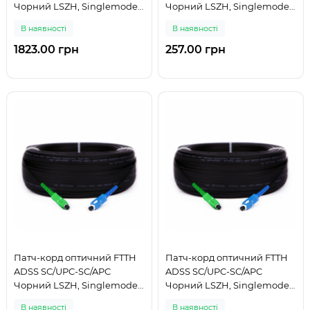
Чорний LSZH, Singlemode
Чорний LSZH, Singlemode
G.652.D (SM), Simplex, 225 м
G.652.D (SM), Simplex, 25 м
В наявності
В наявності
1823.00 грн
257.00 грн
Патч-корд оптичний FTTH
Патч-корд оптичний FTTH
ADSS SC/UPC-SC/APC
ADSS SC/UPC-SC/APC
Чорний LSZH, Singlemode
Чорний LSZH, Singlemode
G.652.D (SM), Simplex, 250 м
G.652.D (SM), Simplex, 275 м
В наявності
В наявності