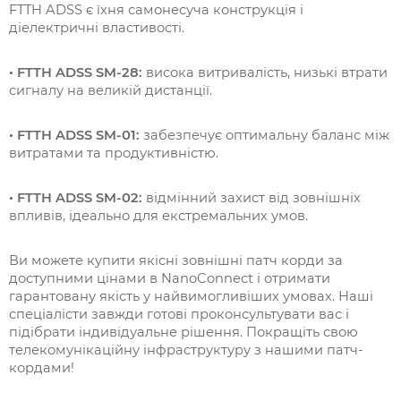
FTTH ADSS є їхня самонесуча конструкція і
діелектричні властивості.
• FTTH ADSS SM-28:
висока витривалість, низькі втрати
сигналу на великій дистанції.
• FTTH ADSS SM-01:
забезпечує оптимальну баланс між
витратами та продуктивністю.
• FTTH ADSS SM-02:
відмінний захист від зовнішніх
впливів, ідеально для екстремальних умов.
Ви можете купити якісні зовнішні патч корди за
доступними цінами в NanoConnect і отримати
гарантовану якість у найвимогливіших умовах. Наші
спеціалісти завжди готові проконсультувати вас і
підібрати індивідуальне рішення. Покращіть свою
телекомунікаційну інфраструктуру з нашими патч-
кордами!