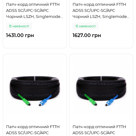
Патч-корд оптичний FTTH
Патч-корд оптичний FTTH
ADSS SC/UPC-SC/APC
ADSS SC/UPC-SC/APC
Чорний LSZH, Singlemode
Чорний LSZH, Singlemode
G.652.D (SM), Simplex, 175 м
G.652.D (SM), Simplex, 200 м
В наявності
В наявності
1431.00 грн
1627.00 грн
Патч-корд оптичний FTTH
Патч-корд оптичний FTTH
ADSS SC/UPC-SC/APC
ADSS SC/UPC-SC/APC