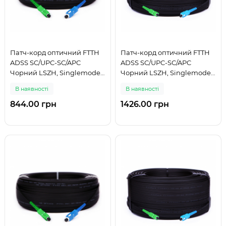
Патч-корд оптичний FTTH
Патч-корд оптичний FTTH
ADSS SC/UPC-SC/APC
ADSS SC/UPC-SC/APC
Чорний LSZH, Singlemode
Чорний LSZH, Singlemode
G.652.D (SM), Simplex, 100 м
G.652.D (SM), Simplex, 125 м
В наявності
В наявності
844.00 грн
1426.00 грн