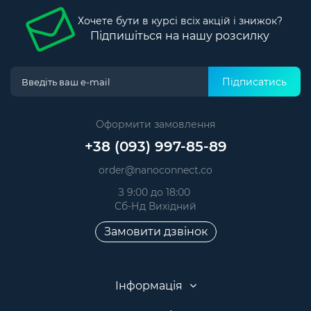
Хочете бути в курсі всіх акцій і знижок?
Підпишіться на нашу розсилку
Підписатись
Оформити замовлення
+38 (093) 997-85-89
order@nanoconnect.co
З 9:00 до 18:00
Сб-Нд Вихідний
Замовити дзвінок
Інформація