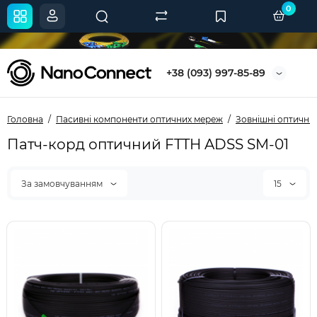
0
+38 (093) 997-85-89
Головна
Пасивні компоненти оптичних мереж
Зовнішні оптичні 
Патч-корд оптичний FTTH ADSS SM-01
За замовчуванням
15