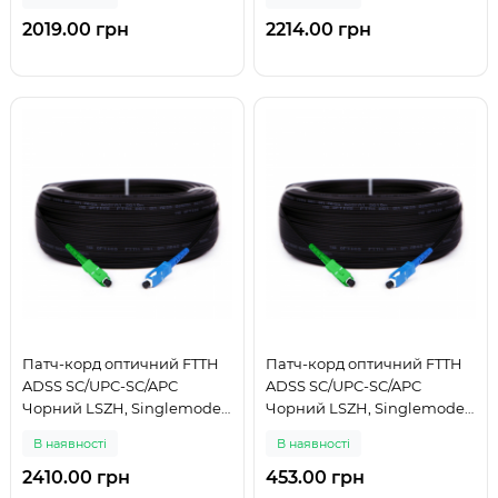
2019.00 грн
2214.00 грн
Патч-корд оптичний FTTH
Патч-корд оптичний FTTH
ADSS SC/UPC-SC/APC
ADSS SC/UPC-SC/APC
Чорний LSZH, Singlemode
Чорний LSZH, Singlemode
G.652.D (SM), Simplex, 300 м
G.652.D (SM), Simplex, 50 м
В наявності
В наявності
2410.00 грн
453.00 грн