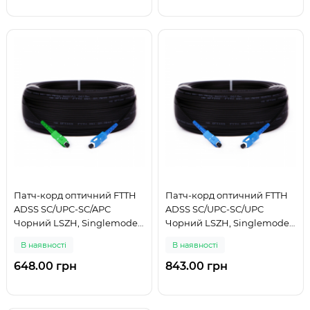
Патч-корд оптичний FTTH
Патч-корд оптичний FTTH
ADSS SC/UPC-SC/APC
ADSS SC/UPC-SC/UPC
Чорний LSZH, Singlemode
Чорний LSZH, Singlemode
G.652.D (SM), Simplex, 75 м
G.652.D (SM), Simplex, 100 м
В наявності
В наявності
648.00 грн
843.00 грн