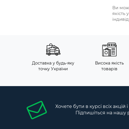
Ви може
якість 
індиві
Доставка у будь-яку
Висока якість
точку України
товарів
Хочете бути в курсі всіх акцій 
Підпишіться на нашу 