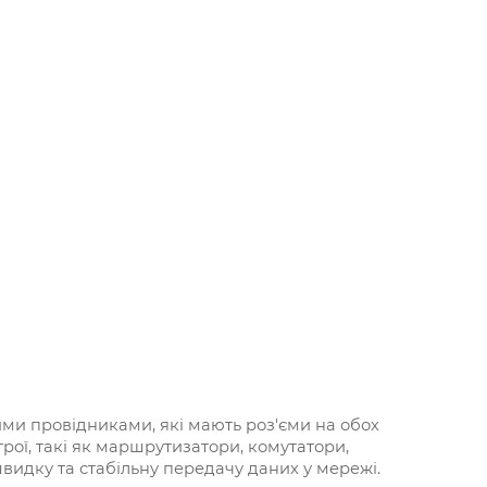
ими провідниками, які мають роз'єми на обох
трої, такі як маршрутизатори, комутатори,
швидку та стабільну передачу даних у мережі.