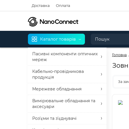
Доставка
Оплата
Каталог товарів
Пасивні компоненти оптичних
Головна
мереж
Зовн
Кабельно-провідникова
продукція
За за
Мережеве обладнання
Вимірювальне обладнання та
аксесуари
Роз'єми та з'єднувачі