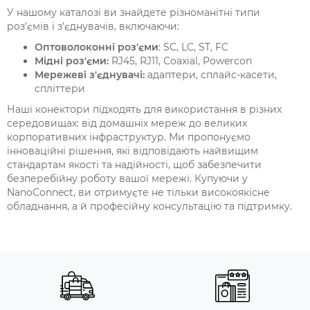
У нашому каталозі ви знайдете різноманітні типи
роз'ємів і з'єднувачів, включаючи:
Оптоволоконні роз'єми
: SC, LC, ST, FC
Мідні роз'єми:
RJ45, RJ11, Coaxial, Powercon
Мережеві з'єднувачі:
адаптери, сплайс-касети,
спліттери
Наші конектори підходять для використання в різних
середовищах: від домашніх мереж до великих
корпоративних інфраструктур. Ми пропонуємо
інноваційні рішення, які відповідають найвищим
стандартам якості та надійності, щоб забезпечити
безперебійну роботу вашої мережі. Купуючи у
NanoConnect, ви отримуєте не тільки високоякісне
обладнання, а й професійну консультацію та підтримку.