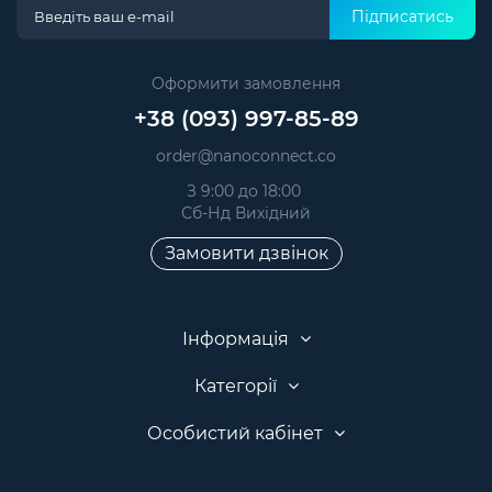
Підписатись
Оформити замовлення
+38 (093) 997-85-89
order@nanoconnect.co
З 9:00 до 18:00
Сб-Нд Вихідний
Замовити дзвінок
Інформація
Категорії
Особистий кабінет