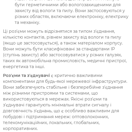
бути герметичними або вологозахищеними для
захисту від вологи та пилу. Вони застосовуються у
різних областях, включаючи електроніку, електрику
та механіку.
Ці роз'єми можуть відрізнятися за типом з'єднання,
кількістю контактів, рівнем захисту від вологи та пилу
(якщо це застосовується), а також матеріалом корпусу.
Вони можуть бути класифіковані за стандартами IP
(ступінь захисту) або застосовуватися у різних галузях,
таких як автомобільна промисловість, медичні пристрої,
енергетика та інші.
Роз'єми та з'єднувачі
є критично важливими
компонентами для будь-якої мережевої інфраструктури.
Вони забезпечують стабільне і безперебійне з'єднання
між різними пристроями та системами, що
використовуються в мережах. Якісні роз'єми та
з'єднувачі гарантують мінімальні втрати сигналу і
довговічність з'єднань, що є особливо важливим для
побудові і підтримання мереж: оптоволоконних,
телекомунікаційних, локальних, глобальних,
корпоративних.