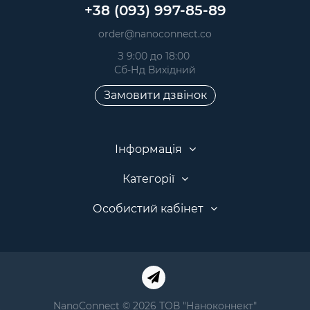
+38 (093) 997-85-89
order@nanoconnect.co
З 9:00 до 18:00
Сб-Нд Вихідний
Замовити дзвінок
Інформація
Категорії
Особистий кабінет
NanoConnect © 2026 ТОВ "Наноконнект"