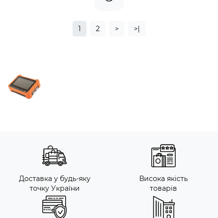
1
2
>
>|
Доставка у будь-яку
Висока якість
точку України
товарів