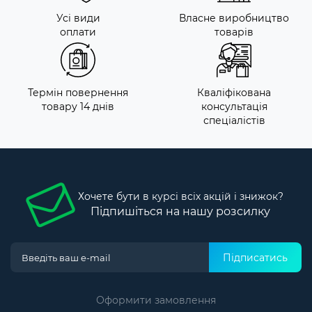
Усі види
Власне виробництво
оплати
товарів
Термін повернення
Кваліфікована
товару 14 днів
консультація
спеціалістів
Хочете бути в курсі всіх акцій і знижок?
Підпишіться на нашу розсилку
Підписатись
Оформити замовлення