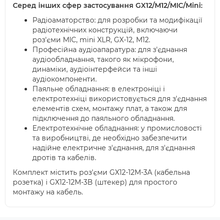
Серед інших сфер застосування GX12/M12/MIC/Mini:
Радіоаматорство: для розробки та модифікації
радіотехнічних конструкцій, включаючи
роз'єми MIC, mini XLR, GX-12, M12.
Професійна аудіоапаратура: для з'єднання
аудіообладнання, такого як мікрофони,
динаміки, аудіоінтерфейси та інші
аудіокомпоненти.
Паяльне обладнання: в електроніці і
електротехніці використовується для з'єднання
елементів схем, монтажу плат, а також для
підключення до паяльного обладнання.
Електротехнічне обладнання: у промисловості
та виробництві, де необхідно забезпечити
надійне електричне з'єднання, для з'єднання
дротів та кабелів.
Комплект містить роз'єми GX12-12M-3A (кабельна
розетка) і GX12-12M-3B (штекер) для простого
монтажу на кабель.