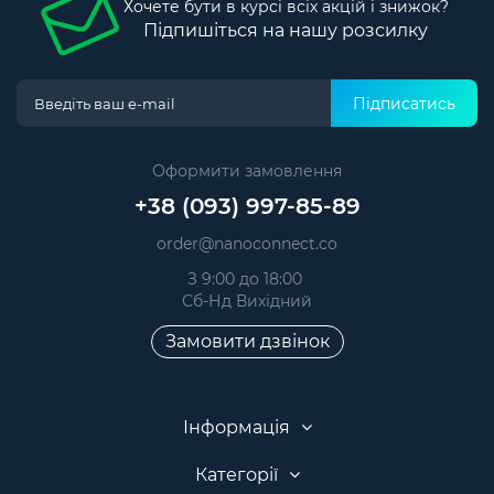
Хочете бути в курсі всіх акцій і знижок?
Підпишіться на нашу розсилку
Підписатись
Оформити замовлення
+38 (093) 997-85-89
order@nanoconnect.co
З 9:00 до 18:00
Сб-Нд Вихідний
Замовити дзвінок
Інформація
Категорії