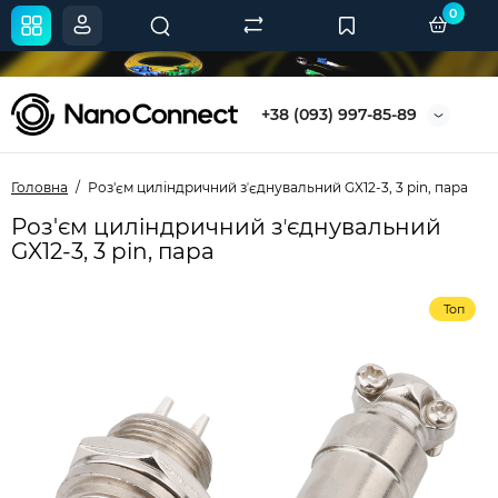
0
+38 (093) 997-85-89
Головна
Роз'єм циліндричний зʼєднувальний GX12-3, 3 pin, пара
Роз'єм циліндричний зʼєднувальний
GX12-3, 3 pin, пара
Топ