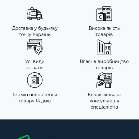
Доставка у будь-яку
Висока якість
точку України
товарів
Усі види
Власне виробництво
оплати
товарів
Термін повернення
Кваліфікована
товару 14 днів
консультація
спеціалістів