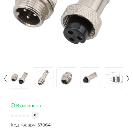
В наявності
0
Код товару:
57064