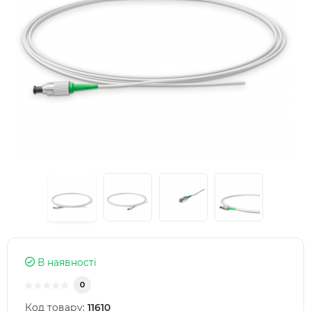
В наявності
0
Код товару:
11610