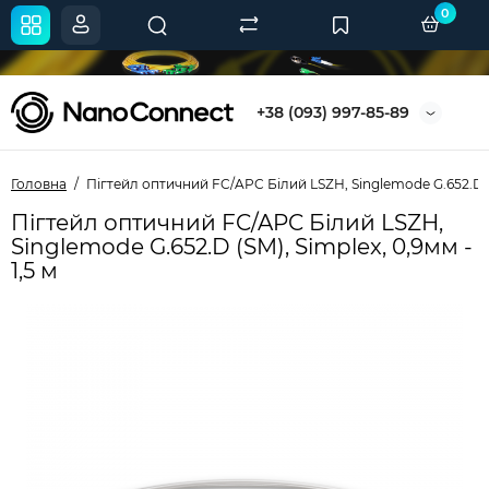
0
+38 (093) 997-85-89
Головна
Пігтейл оптичний FC/APC Білий LSZH, Singlemode G.652.D (SM
Пігтейл оптичний FC/APC Білий LSZH,
Singlemode G.652.D (SM), Simplex, 0,9мм -
1,5 м