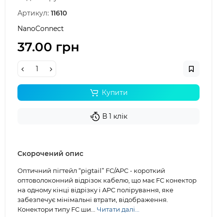
Артикул:
11610
NanoConnect
37.00 грн
Купити
В 1 клік
Скорочений опис
Оптичний пігтейл “pigtail” FC/APC - короткий
оптоволоконний відрізок кабелю, що має FC конектор
на одному кінці відрізку і APC полірування, яке
забезпечує мінімальні втрати, відображення.
Конектори типу FC ши...
Читати далі...