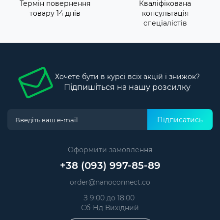
Термін повернення
Кваліфікована
товару 14 днів
консультація
спеціалістів
Хочете бути в курсі всіх акцій і знижок?
Підпишіться на нашу розсилку
Підписатись
Оформити замовлення
+38 (093) 997-85-89
order@nanoconnect.co
З 9:00 до 18:00
Сб-Нд Вихідний