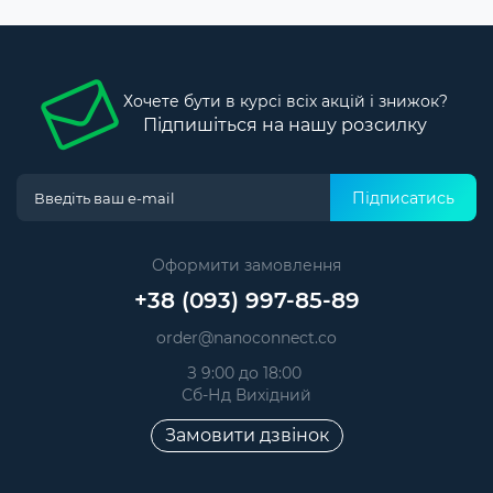
Хочете бути в курсі всіх акцій і знижок?
Підпишіться на нашу розсилку
Підписатись
Оформити замовлення
+38 (093) 997-85-89
order@nanoconnect.co
З 9:00 до 18:00
Сб-Нд Вихідний
Замовити дзвінок