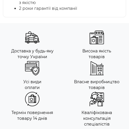
з якістю
2 роки гарантії від компанії
Доставка у будь-яку
Висока якість
точку України
товарів
Усі види
Власне виробництво
оплати
товарів
Термін повернення
Кваліфікована
товару 14 днів
консультація
спеціалістів