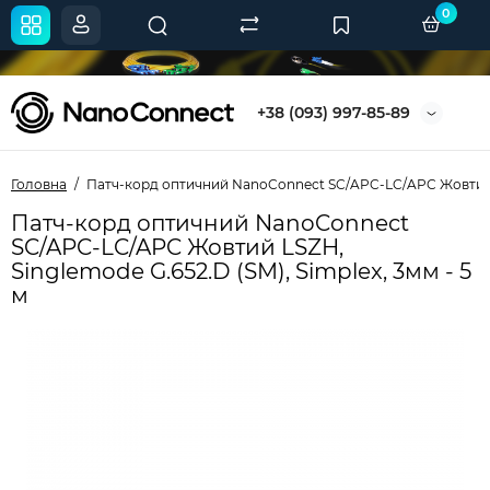
0
+38 (093) 997-85-89
Головна
Патч-корд оптичний NanoConnect SC/APC-LC/APC Жовтий LSZ
Патч-корд оптичний NanoConnect
SC/APC-LC/APC Жовтий LSZH,
Singlemode G.652.D (SM), Simplex, 3мм - 5
м