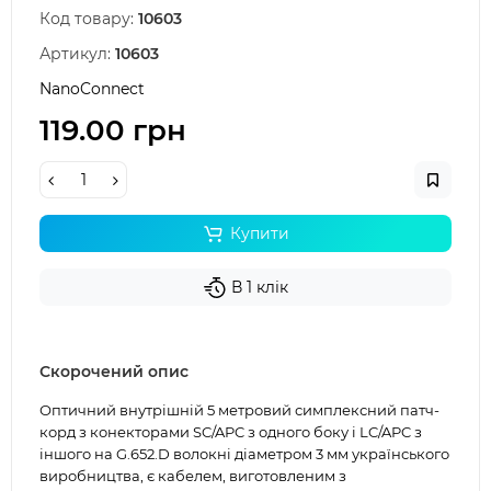
Код товару:
10603
Артикул:
10603
NanoConnect
119.00 грн
Купити
В 1 клік
Скорочений опис
Оптичний внутрішній 5 метровий симплексний патч-
корд з конекторами SC/APC з одного боку і LC/APC з
іншого на G.652.D волокні діаметром 3 мм українського
виробництва, є кабелем, виготовленим з