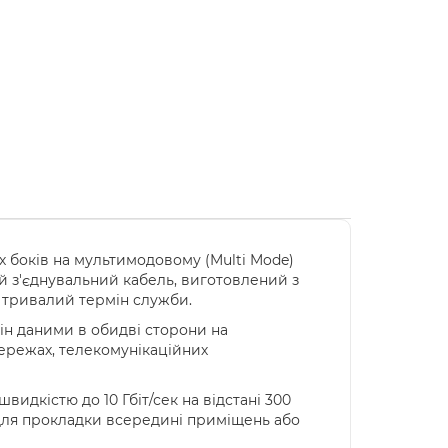
х боків на мультимодовому (Multi Mode)
й з'єднувальний кабель, виготовлений з
ть тривалий термін служби.
мін даними в обидві сторони на
мережах, телекомунікаційних
идкістю до 10 Гбіт/сек на відстані 300
 для прокладки всередині приміщень або