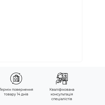
Термін повернення
Кваліфікована
товару 14 днів
консультація
спеціалістів