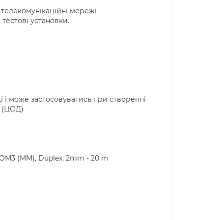
 телекомунікаційні мережі
 тестові установки.
 і може застосовуватись при створенні
 (ЦОД)
 OM3 (MM), Duplex, 2mm - 20 m