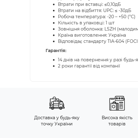
Втрати при вставці: ≤0,10дБ
Втрати на відбиття: UPC: ≤ -30дБ
Робоча температура: -20 – +50 (°С)
Кількість в упаковці: 1 шт
Зовнішня оболонка: LSZH (малоди
Країна виготовлення: Україна
Відповідає стандарту TIA-604 (FOCI
Гарантія:
14 днів на повернення у разі будь-
2 роки гарантії від компанії
Доставка у будь-яку
Висока якість
точку України
товарів