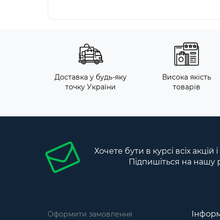
Доставка у будь-яку
Висока якість
точку України
товарів
Хочете бути в курсі всіх акцій 
Підпишіться на нашу 
Інформ
Оформити замовлення