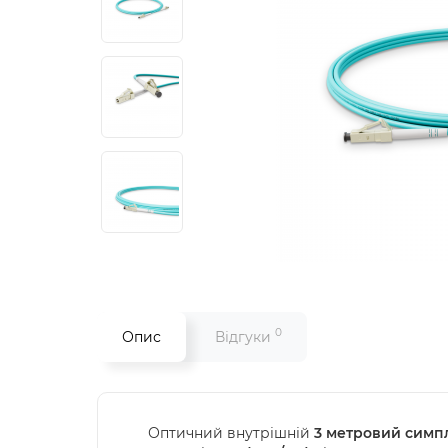
0
Опис
Відгуки
Оптичний внутрішній
3 метровий симп