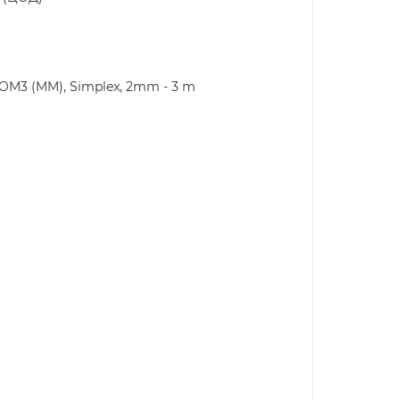
 OM3 (MM), Simplex, 2mm - 3 m