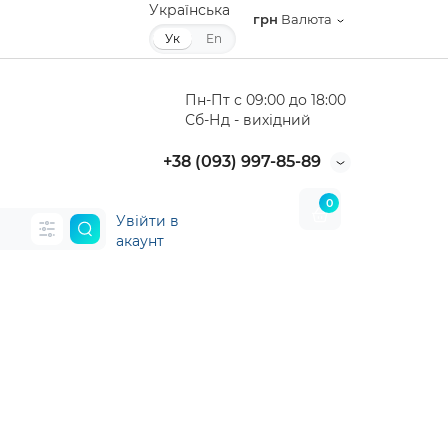
Українська
грн
Валюта
Ук
En
Пн-Пт с 09:00 до 18:00
Сб-Нд - вихідний
+38 (093) 997-85-89
0
Увійти
в
акаунт