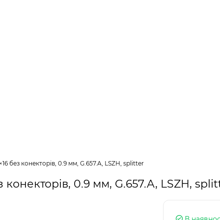
6 без конекторів, 0.9 мм, G.657.A, LSZH, splitter
онекторів, 0.9 мм, G.657.A, LSZH, split
В наявнос