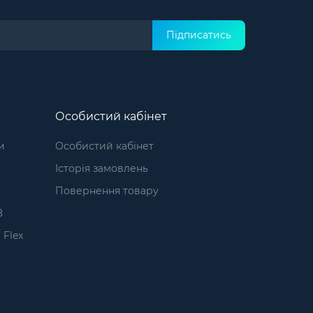
Підписатись
Особистий кабінет
и
Особистий кабінет
Історія замовлень
1
Повернення товару
8
 Flex