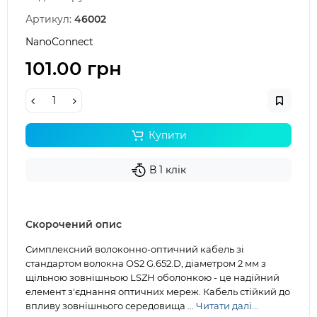
Артикул:
46002
NanoConnect
101.00 грн
Купити
В 1 клік
Скорочений опис
Симплексний волоконно-оптичний кабель зі
стандартом волокна OS2 G.652.D, діаметром 2 мм з
щільною зовнішньою LSZH оболонкою - це надійний
елемент з'єднання оптичних мереж. Кабель стійкий до
впливу зовнішнього середовища ...
Читати далі...