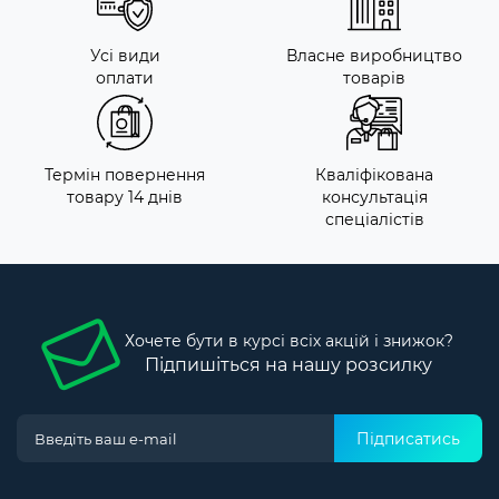
Усі види
Власне виробництво
оплати
товарів
Термін повернення
Кваліфікована
товару 14 днів
консультація
спеціалістів
Хочете бути в курсі всіх акцій і знижок?
Підпишіться на нашу розсилку
Підписатись