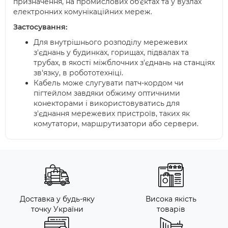
призначення, на промислових обʼєктах та у вузлах
електронних комунікаційних мереж.
Застосування:
Для внутрішнього розподілу мережевих
з'єднань у будинках, горищах, підвалах та
трубах, в якості міжблочних з'єднань на станціях
зв'язку, в робототехніці.
Кабель може слугувати патч-кордом чи
пігтейлом завдяки обжиму оптичними
конекторами і використовуватись для
з'єднання мережевих пристроїв, таких як
комутатори, маршрутизатори або сервери.
Доставка у будь-яку
Висока якість
точку України
товарів