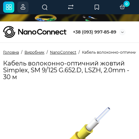
0
+38 (093) 997-85-89
Головна
Виробник
NanoConnect
Кабель волоконно-оптичний ж
Кабель волоконно-оптичний жовтий
Simplex, SM 9/125 G.652.D, LSZH, 2.0mm -
30 м