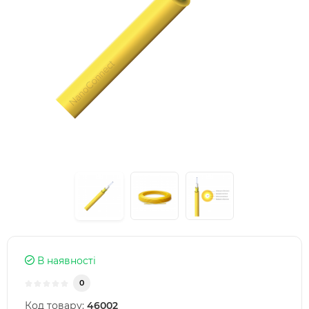
В наявності
0
Код товару:
46002