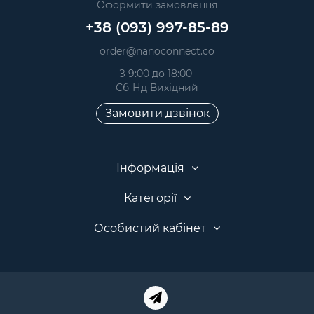
Оформити замовлення
+38 (093) 997-85-89
order@nanoconnect.co
З 9:00 до 18:00
Сб-Нд Вихідний
Замовити дзвінок
Інформація
Категорії
Особистий кабінет