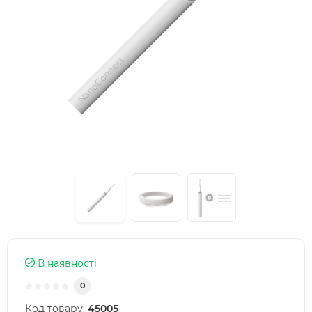
В наявності
0
Код товару:
45005