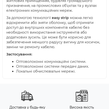
житлових приміщеннях, будівлях громадського
призначення, на промислових об'єктах та у вузлах
електронних комунікаційних мереж.
За допомогою технології
easy strip
можна легко
відокремити або зняти оболонку, щоб отримати
доступ до внутрішніх компонентів кабелю без
необхідності використання інструментів або
додаткових зусиль. Це може бути корисно для
забезпечення меншого радіусу вигину для косичок,
заміни чи ремонту кабелю.
Застосування:
Оптоволоконні комунікаційні системи.
Оптоволоконні системи передачі даних.
Локальні обчислювальні мережі.
Доставка у будь-яку
Висока якість