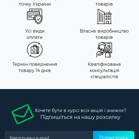
точку України
товарів
Усі види
Власне виробництво
оплати
товарів
Термін повернення
Кваліфікована
товару 14 днів
консультація
спеціалістів
Хочете бути в курсі всіх акцій і знижок?
Підпишіться на нашу розсилку
Підписатись