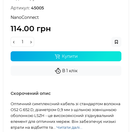
Артикул:
45005
NanoConnect
114.00 грн
Купити
В 1 клік
Скорочений опис
Оптичний симплексний кабель зі стандартом волокна
OS2 G.652.D, діаметром 0,9 мм з щільною зовнішньою
оболонкою LSZH - це високоякісний з'єднувальний
елемент для оптичних мереж. Він забезпечує низькі
втрати на відбиття та...
Читати далі...