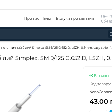
Пн-Пт 
Про нас
Блог
Відгуки про магазин
Сб-Нд
о-оптичний білий Simplex, SM 9/125 G.652.D, LSZH, 0.9mm, easy strip - 1
й Simplex, SM 9/125 G.652.D, LSZH, 0.9
В наявнос
Код товару:
NanoConnec
43.00 