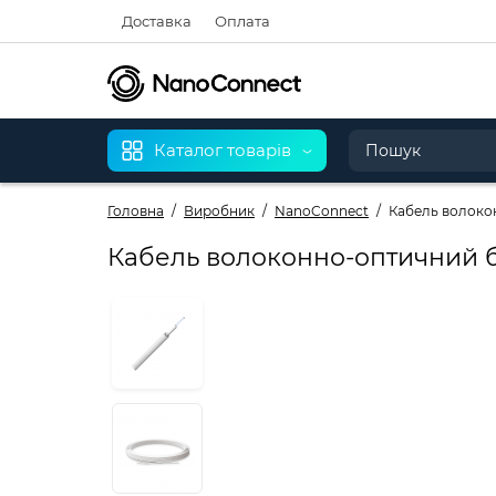
Доставка
Оплата
Каталог товарів
Головна
Виробник
NanoConnect
Кабель волоконн
Кабель волоконно-оптичний біли