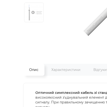
Опис
Характеристики
Відгук
Оптичний симплексний кабель зі станд
високоякісний з'єднувальний елемент дл
сигналу. При правильному зачищенню та
сигналу.